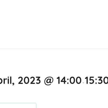
ril, 2023 @ 14:00
15:3
-