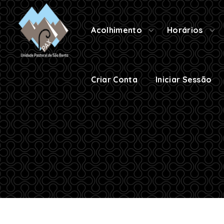
Criar Conta
Iniciar Sessão
Acolhimento
Horários
Criar Conta
Iniciar Sessão