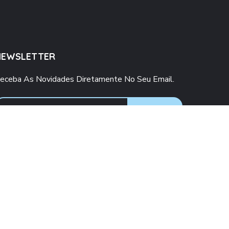
NEWSLETTER
eceba As Novidades Diretamente No Seu Email.