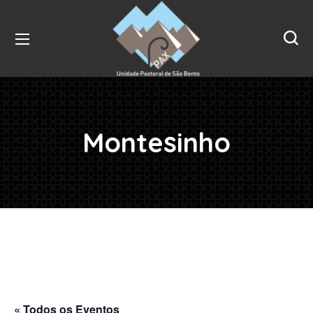
Montesinho
« Todos os Eventos