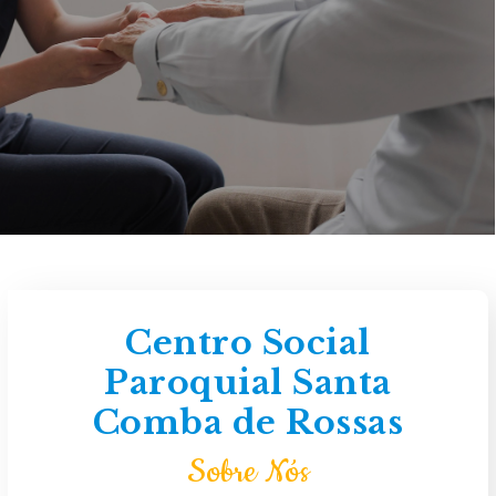
Centro Social
Paroquial Santa
Comba de Rossas
Sobre Nós