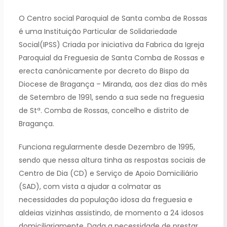
O Centro social Paroquial de Santa comba de Rossas
é uma Instituição Particular de Solidariedade
Social(IPSS) Criada por iniciativa da Fabrica da Igreja
Paroquial da Freguesia de Santa Comba de Rossas e
erecta canónicamente por decreto do Bispo da
Diocese de Bragança – Miranda, aos dez dias do mês
de Setembro de 1991, sendo a sua sede na freguesia
de Stª. Comba de Rossas, concelho e distrito de
Bragança.
Funciona regularmente desde Dezembro de 1995,
sendo que nessa altura tinha as respostas sociais de
Centro de Dia (CD) e Serviço de Apoio Domiciliário
(SAD), com vista a ajudar a colmatar as
necessidades da população idosa da freguesia e
aldeias vizinhas assistindo, de momento a 24 idosos
domiciliariamente. Dada a necessidade de prestar