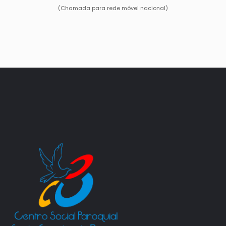
(Chamada para rede móvel nacional)