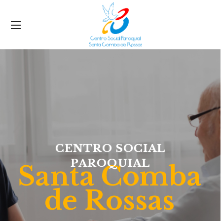
CENTRO SOCIAL
PAROQUIAL
Santa Comba
de Rossas