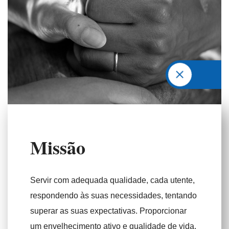
M
i
s
s
ã
o
Servir com adequada qualidade, cada utente,
respondendo às suas necessidades, tentando
superar as suas expectativas. Proporcionar
um envelhecimento ativo e qualidade de vida.