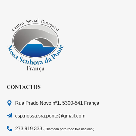
CONTACTOS
Rua Prado Novo nº1, 5300-541 França
csp.nossa.sra.ponte@gmail.com
273 919 333
(Chamada para rede fixa nacional)