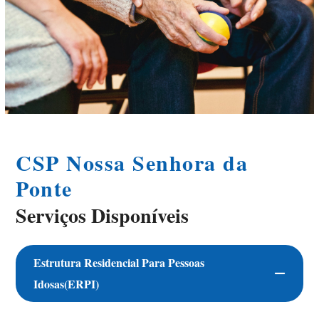
CSP Nossa Senhora da
Ponte
Serviços Disponíveis
Estrutura Residencial Para Pessoas
Idosas(ERPI)