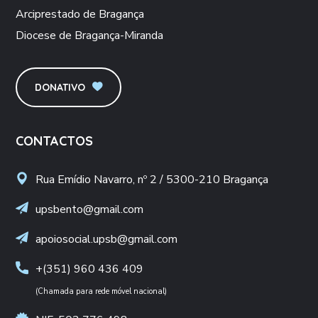
Arciprestado de Bragança
Diocese de Bragança-Miranda
DONATIVO
CONTACTOS
Rua Emídio Navarro, nº 2 / 5300-210 Bragança
upsbento@gmail.com
apoiosocial.upsb@gmail.com
+(351) 960 436 409
(Chamada para rede móvel nacional)