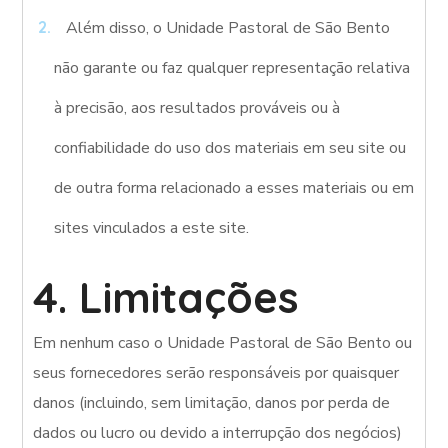
Além disso, o Unidade Pastoral de São Bento
não garante ou faz qualquer representação relativa
à precisão, aos resultados prováveis ​​ou à
confiabilidade do uso dos materiais em seu site ou
de outra forma relacionado a esses materiais ou em
sites vinculados a este site.
4. Limitações
Em nenhum caso o Unidade Pastoral de São Bento ou
seus fornecedores serão responsáveis ​​por quaisquer
danos (incluindo, sem limitação, danos por perda de
dados ou lucro ou devido a interrupção dos negócios)