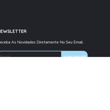
NEWSLETTER
eceba As Novidades Diretamente No Seu Email.