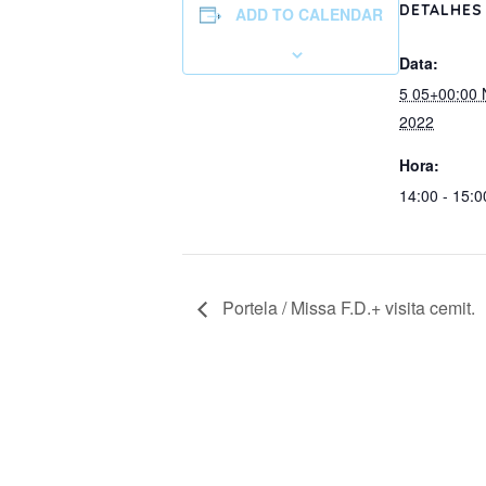
DETALHES
ADD TO CALENDAR
Data:
5 05+00:00
2022
Hora:
14:00 - 15:0
Portela / Missa F.D.+ visita cemit.