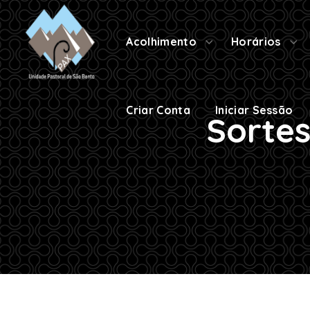
Criar Conta
Iniciar Sessão
Acolhimento
Horários
Criar Conta
Iniciar Sessão
Sortes