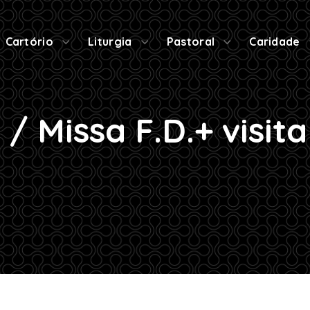
Cartório
Liturgia
Pastoral
Caridade
 / Missa F.D.+ visita