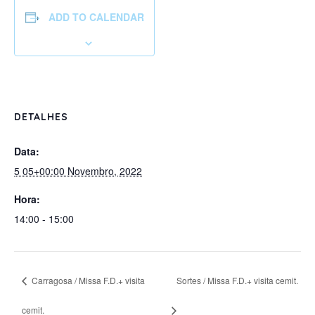
ADD TO CALENDAR
DETALHES
Data:
5 05+00:00 Novembro, 2022
Hora:
14:00 - 15:00
Carragosa / Missa F.D.+ visita
Sortes / Missa F.D.+ visita cemit.
cemit.