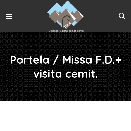
Portela / Missa F.D.+
visita cemit.