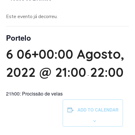
Este evento já decorreu.
Portelo
6 06+00:00 Agosto,
2022 @ 21:00
22:00
-
21h00: Procissão de velas
ADD TO CALENDAR