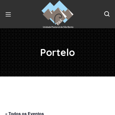
Portelo
« Todos os Eventos