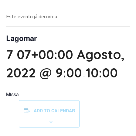
Este evento já decorreu.
Lagomar
7 07+00:00 Agosto,
2022 @ 9:00
10:00
-
Missa
ADD TO CALENDAR