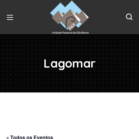
Lagomar
« Todos os Eventos