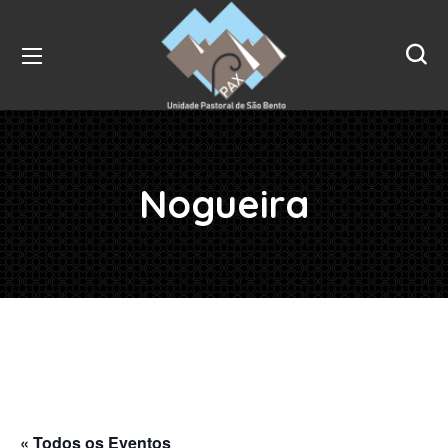
Nogueira
« Todos os Eventos