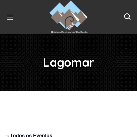
Lagomar
« Todos os Eventos