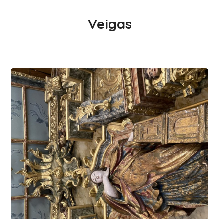
Veigas