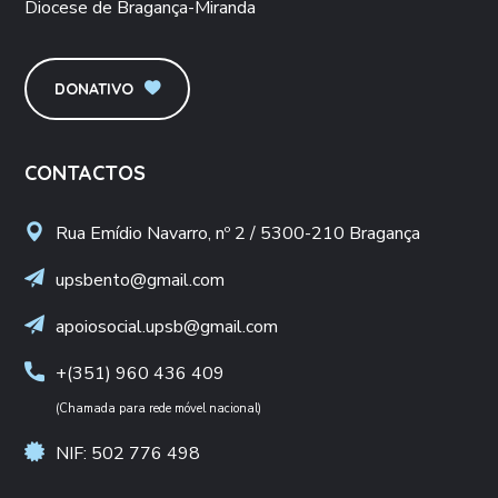
Diocese de Bragança-Miranda
DONATIVO
CONTACTOS
Rua Emídio Navarro, nº 2 / 5300-210 Bragança
upsbento@gmail.com
apoiosocial.upsb@gmail.com
+(351) 960 436 409
(Chamada para rede móvel nacional)
NIF: 502 776 498