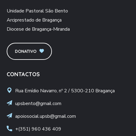
Unidade Pastoral São Bento
Arciprestado de Bragança
Diocese de Bragança-Miranda
DONATIVO
CONTACTOS
Rua Emídio Navarro, nº 2 / 5300-210 Bragança
upsbento@gmail.com
apoiosocial.upsb@gmail.com
+(351) 960 436 409