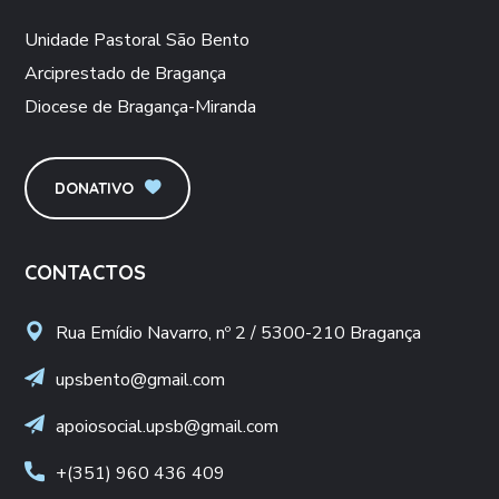
Unidade Pastoral São Bento
Arciprestado de Bragança
Diocese de Bragança-Miranda
DONATIVO
CONTACTOS
Rua Emídio Navarro, nº 2 / 5300-210 Bragança
upsbento@gmail.com
apoiosocial.upsb@gmail.com
+(351) 960 436 409