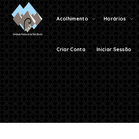
Criar Conta
Iniciar Sessão
Acolhimento
Horários
Criar Conta
Iniciar Sessão