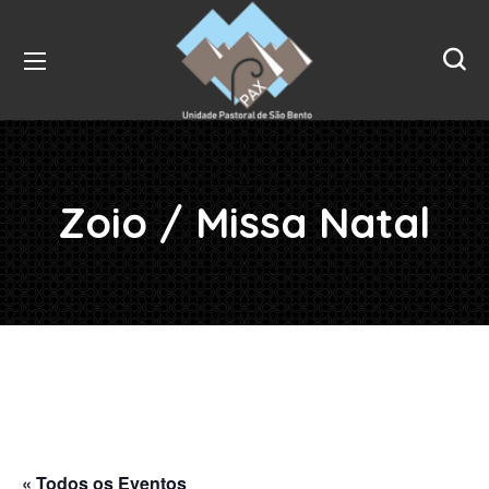
Zoio / Missa Natal
« Todos os Eventos