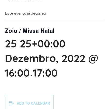
Este evento já decorreu.
Zoio / Missa Natal
25 25+00:00
Dezembro, 2022 @
16:00
17:00
-
ADD TO CALENDAR