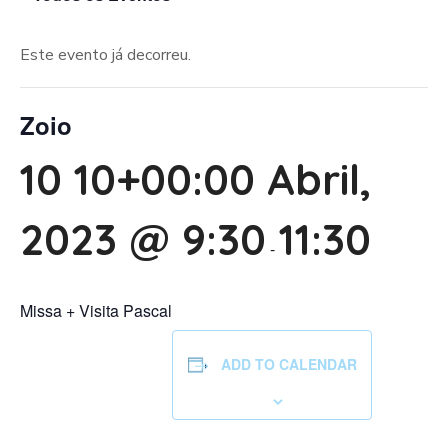
Este evento já decorreu.
Zoio
10 10+00:00 Abril,
2023 @ 9:30
11:30
-
Missa + Visita Pascal
ADD TO CALENDAR