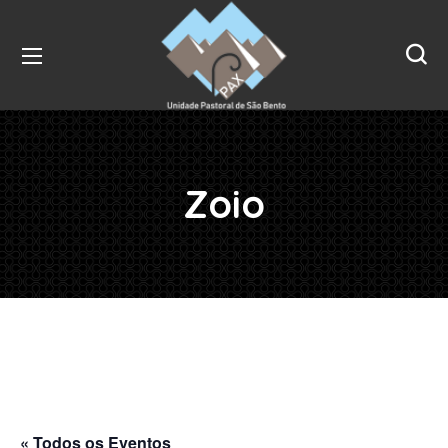
Zoio
« Todos os Eventos