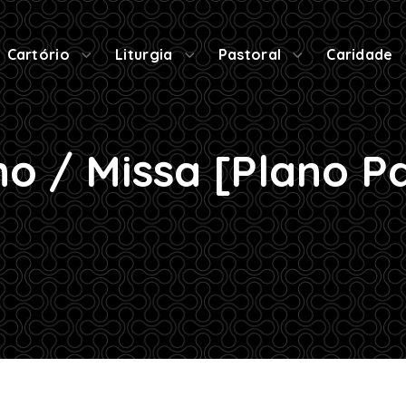
Cartório
Liturgia
Pastoral
Caridade
ho / Missa [Plano P