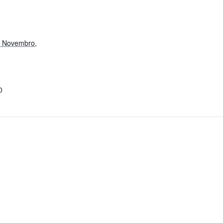
0 Novembro,
0