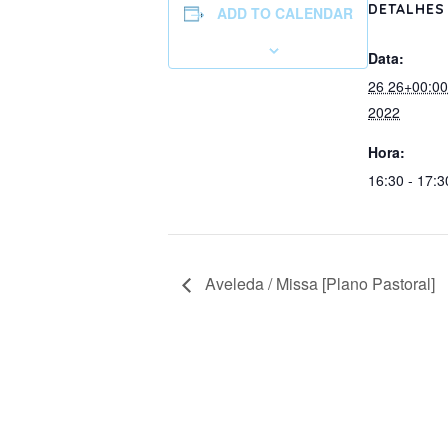
DETALHES
ADD TO CALENDAR
Data:
26 26+00:0
2022
Hora:
16:30 - 17:3
Aveleda / Missa [Plano Pastoral]