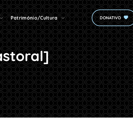
Património/Cultura
DONATIVO
astoral]