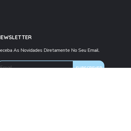
NEWSLETTER
eceba As Novidades Diretamente No Seu Email.