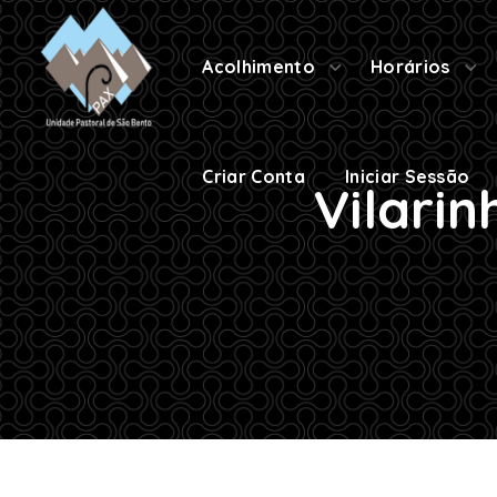
Criar Conta
Iniciar Sessão
Acolhimento
Horários
Criar Conta
Iniciar Sessão
Vilarin