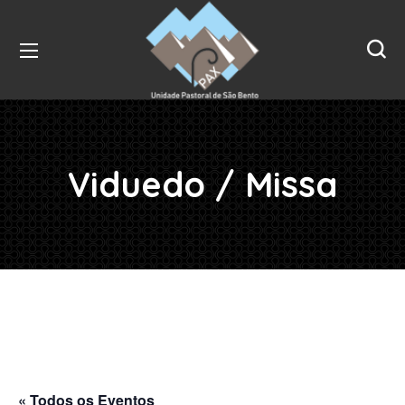
Viduedo / Missa
« Todos os Eventos