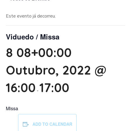
Este evento já decorreu.
Viduedo / Missa
8 08+00:00
Outubro, 2022 @
16:00
17:00
-
Missa
ADD TO CALENDAR