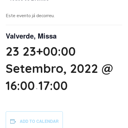
Este evento já decorreu.
Valverde, Missa
23 23+00:00
Setembro, 2022 @
16:00
17:00
-
ADD TO CALENDAR