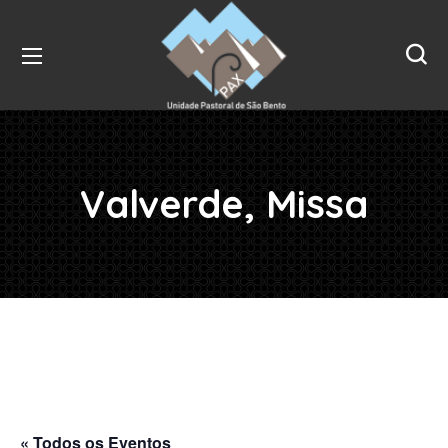
Valverde, Missa
« Todos os Eventos