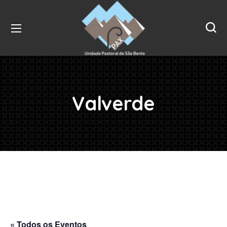
Valverde
« Todos os Eventos