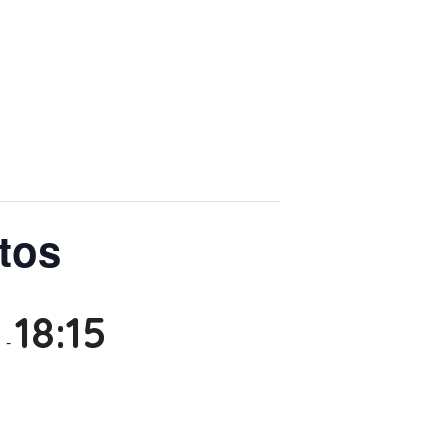
ntos
5
18:15
-