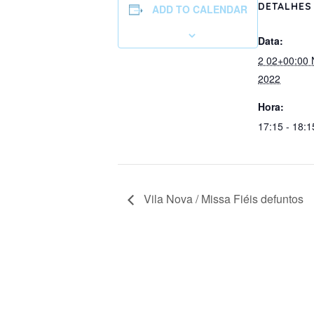
DETALHES
ADD TO CALENDAR
Data:
2 02+00:00
2022
Hora:
17:15 - 18:1
Vila Nova / Missa Fiéis defuntos