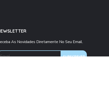
NEWSLETTER
eceba As Novidades Diretamente No Seu Email.