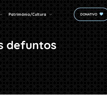
Património/Cultura
DONATIVO
s defuntos