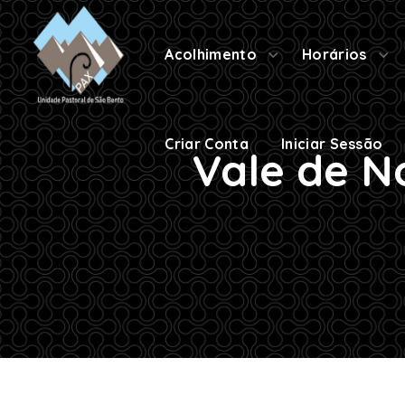
Criar Conta
Iniciar Sessão
Acolhimento
Horários
Criar Conta
Iniciar Sessão
Vale de N