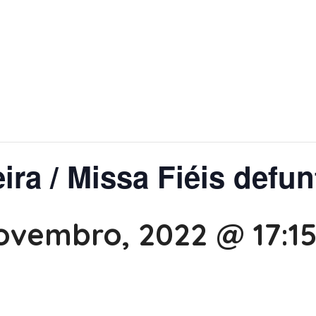
ira / Missa Fiéis defu
ovembro, 2022 @ 17:1