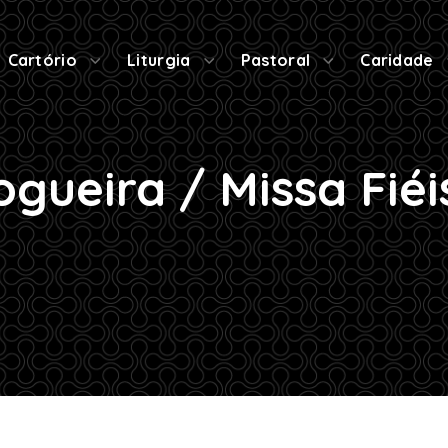
Cartório
Liturgia
Pastoral
Caridade
ogueira / Missa Fiéi