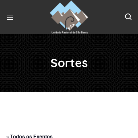
Sortes
« Todos os Eventos