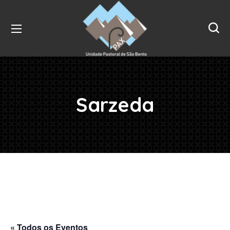
Sarzeda
« Todos os Eventos