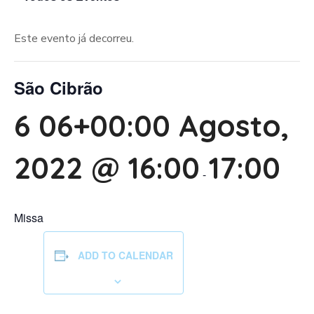
Este evento já decorreu.
São Cibrão
6 06+00:00 Agosto,
2022 @ 16:00
17:00
-
Missa
ADD TO CALENDAR