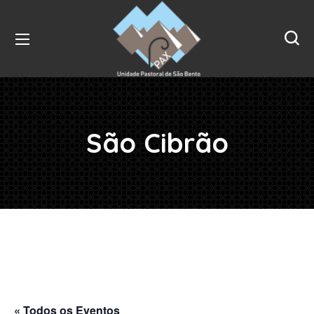
São Cibrão
« Todos os Eventos