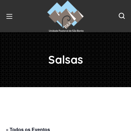
Salsas
« Todos os Eventos