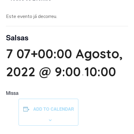
Este evento já decorreu.
Salsas
7 07+00:00 Agosto,
2022 @ 9:00
10:00
-
Missa
ADD TO CALENDAR