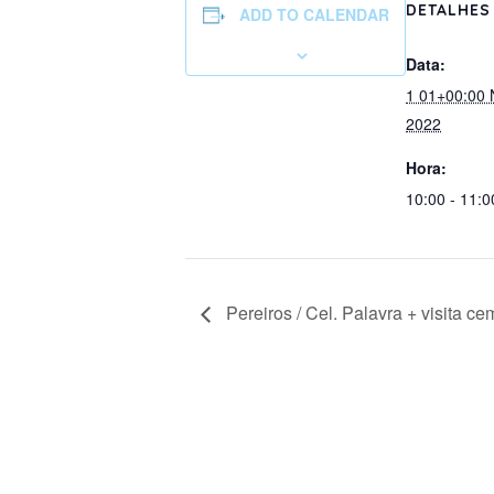
DETALHES
ADD TO CALENDAR
Data:
1 01+00:00
2022
Hora:
10:00 - 11:0
Pereiros / Cel. Palavra + visita cem