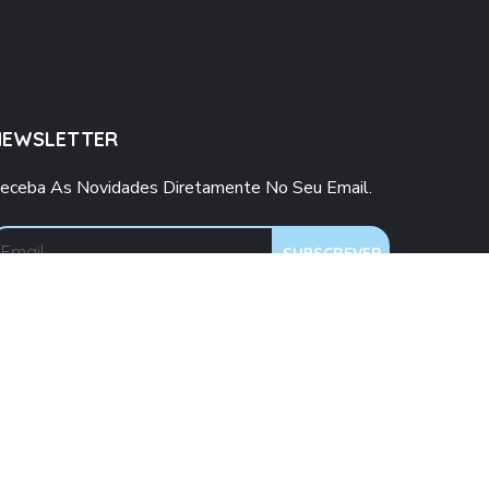
NEWSLETTER
eceba As Novidades Diretamente No Seu Email.