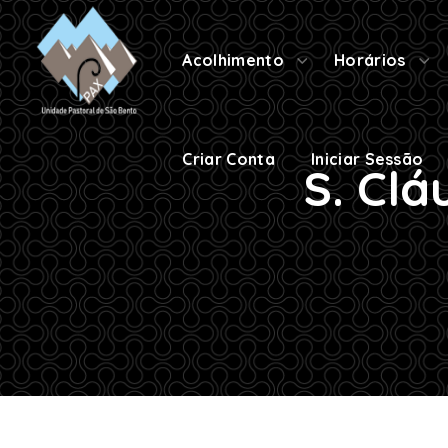
Criar Conta
Iniciar Sessão
Acolhimento
Horários
Criar Conta
Iniciar Sessão
S. Clá