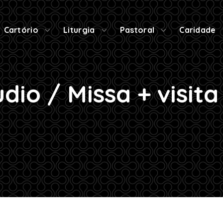
Cartório
Liturgia
Pastoral
Caridade
udio / Missa + visita