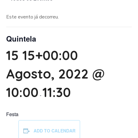
Este evento já decorreu.
Quintela
15 15+00:00
Agosto, 2022 @
10:00
11:30
-
Festa
ADD TO CALENDAR