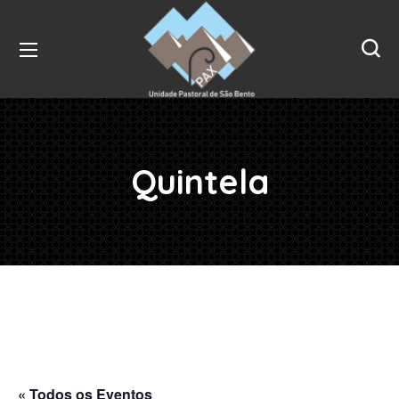
Quintela
« Todos os Eventos