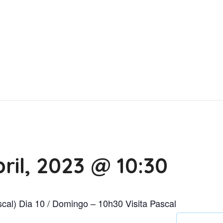
ril, 2023 @ 10:30
scal) Dia 10 / Domingo – 10h30 Visita Pascal