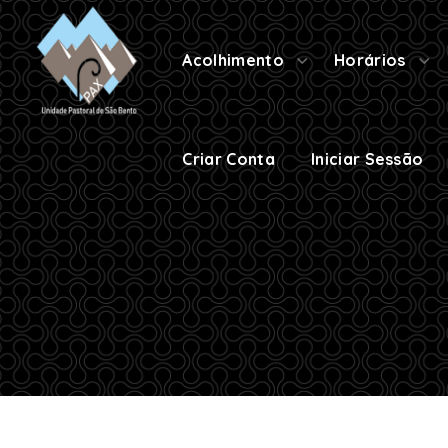
Criar Conta
Iniciar Sessão
Acolhimento
Horários
Criar Conta
Iniciar Sessão