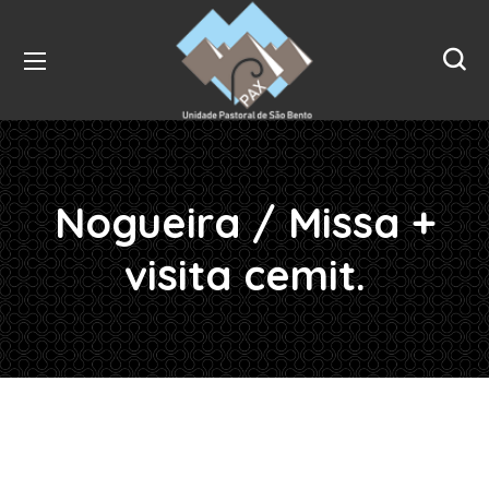
Nogueira / Missa +
visita cemit.