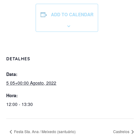
ADD TO CALENDAR
DETALHES
Data:
5 05+00:00 Agosto, 2022
Hora:
12:00 - 13:30
Festa Sta. Ana / Meixedo (santuário)
Castrelos