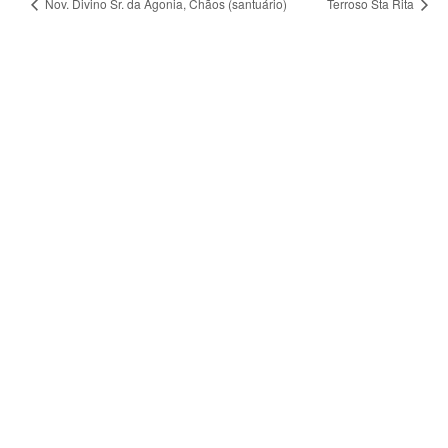
Nov. Divino Sr. da Agonia, Chãos (santuário)
Terroso Sta Rita