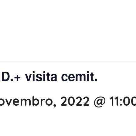
D.+ visita cemit.
ovembro, 2022 @ 11:0