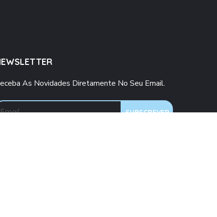
NEWSLETTER
eceba As Novidades Diretamente No Seu Email.