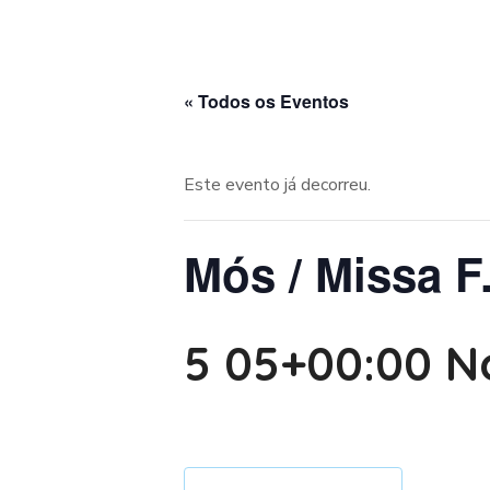
« Todos os Eventos
Este evento já decorreu.
Mós / Missa F.
5 05+00:00 N