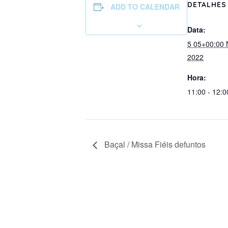
DETALHES
ADD TO CALENDAR
Data:
5 05+00:00
2022
Hora:
11:00 - 12:0
Baçal / Missa Fiéis defuntos