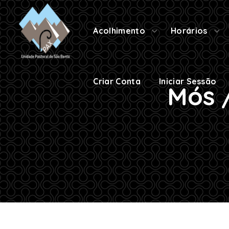
Criar Conta
Iniciar Sessão
Acolhimento
Horários
Criar Conta
Iniciar Sessão
Mós /