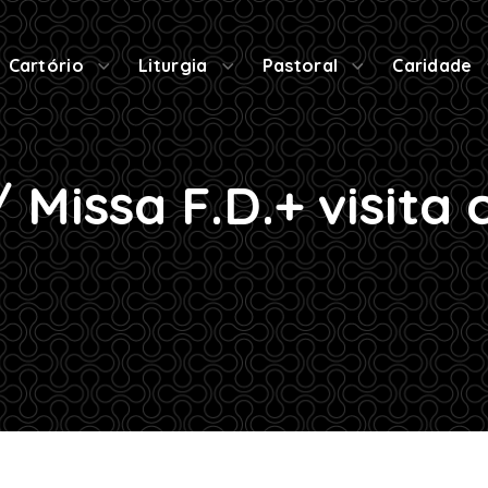
Cartório
Liturgia
Pastoral
Caridade
 Missa F.D.+ visita 