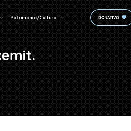
Património/Cultura
DONATIVO
cemit.