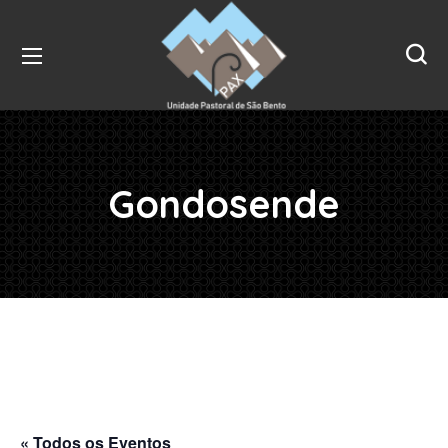
Gondosende
« Todos os Eventos