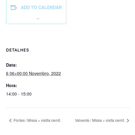
ADD TO CALENDAR
DETALHES
Data:
6 06+00:00 Novembro, 2022
Hora:
14:00 - 15:00
Fontes / Missa + visitia cemit.
Valverde / Missa + visita cemit.