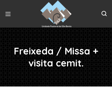
Freixeda / Missa +
visita cemit.