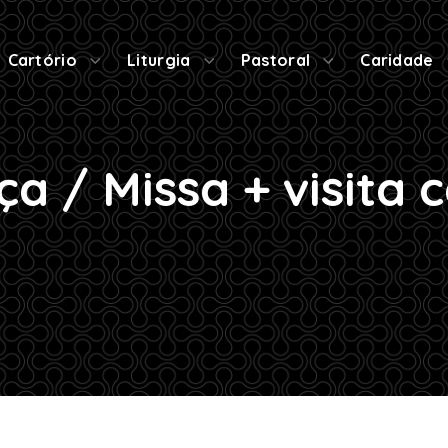
Cartório
Liturgia
Pastoral
Caridade
ça / Missa + visita c