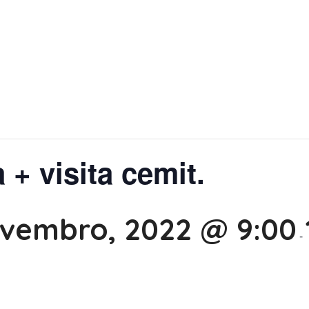
 + visita cemit.
ovembro, 2022 @ 9:00
-