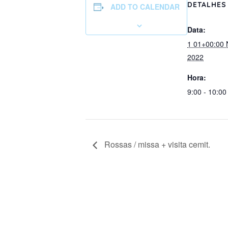
DETALHES
ADD TO CALENDAR
Data:
1 01+00:00
2022
Hora:
9:00 - 10:00
Rossas / missa + visita cemit.