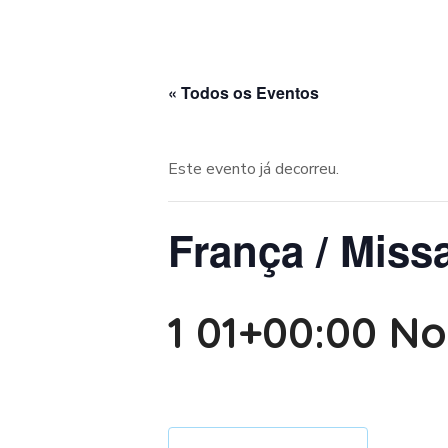
« Todos os Eventos
Este evento já decorreu.
França / Missa
1 01+00:00 N