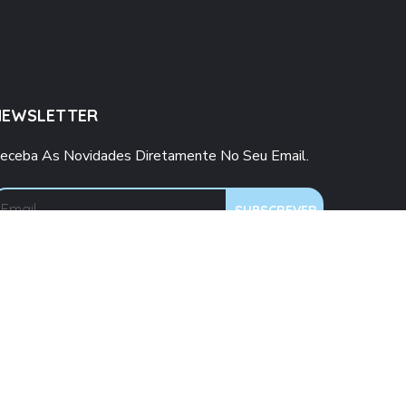
NEWSLETTER
eceba As Novidades Diretamente No Seu Email.