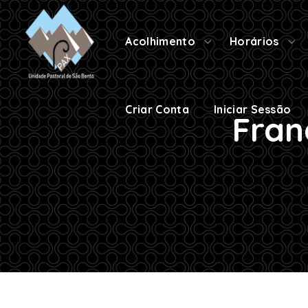
Criar Conta
Iniciar Sessão
Acolhimento
Horários
Criar Conta
Iniciar Sessão
Fran