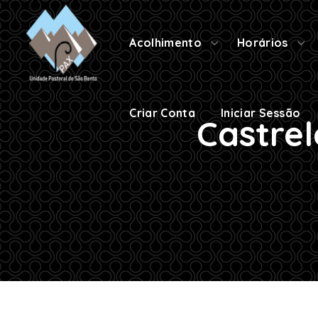
Criar Conta
Iniciar Sessão
Acolhimento
Horários
Criar Conta
Iniciar Sessão
Castrel