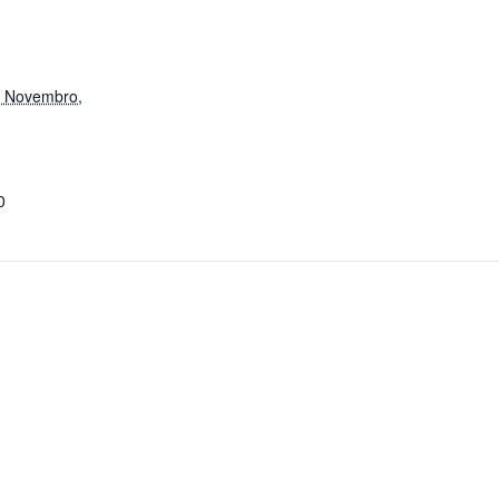
0 Novembro,
0