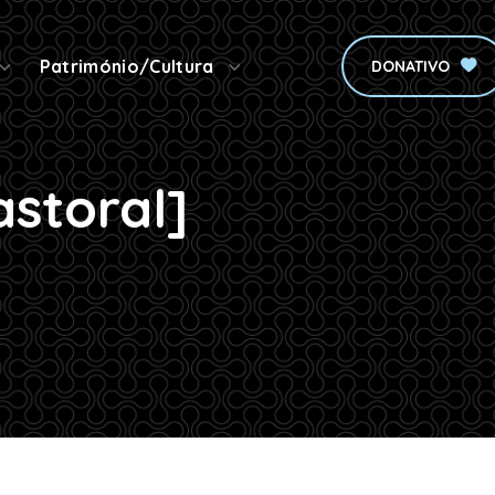
Património/Cultura
DONATIVO
astoral]