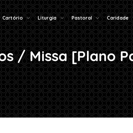
Cartório
Liturgia
Pastoral
Caridade
os / Missa [Plano P