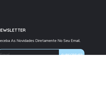
NEWSLETTER
eceba As Novidades Diretamente No Seu Email.