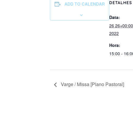
DETALHES
ADD TO CALENDAR
Data:
26 26+00:0
2022
Hora:
15:00 - 16:0
Varge / Missa [Plano Pastoral]