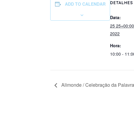
DETALHES
ADD TO CALENDAR
Data:
25 25+00:0
2022
Hora:
10:00 - 11:0
Alimonde / Celebração da Palavr