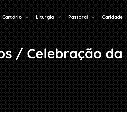
Cartório
Liturgia
Pastoral
Caridade
os / Celebração da