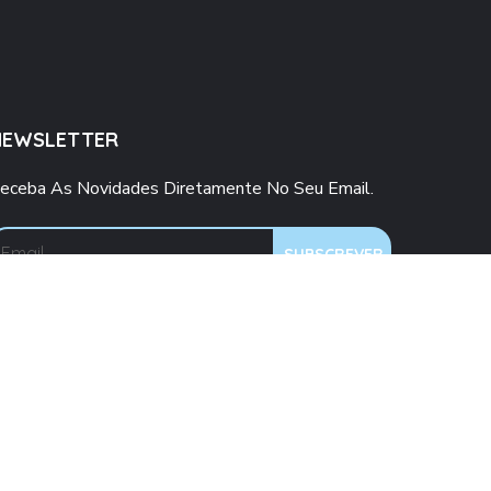
NEWSLETTER
eceba As Novidades Diretamente No Seu Email.