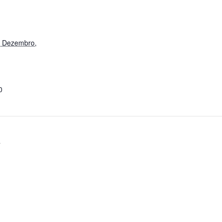
0 Dezembro,
0
a