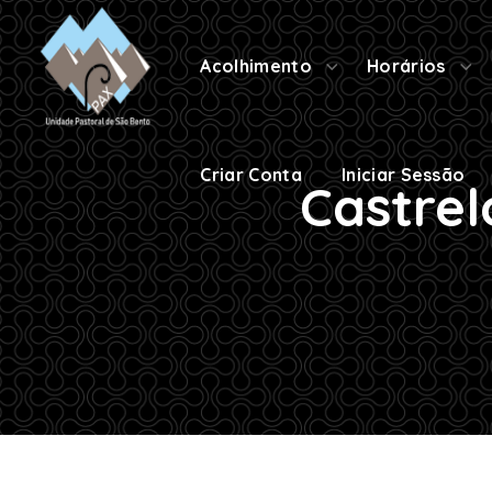
Criar Conta
Iniciar Sessão
Acolhimento
Horários
Criar Conta
Iniciar Sessão
Castrel