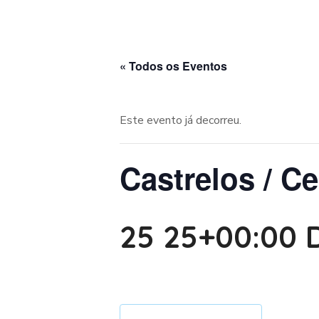
« Todos os Eventos
Este evento já decorreu.
Castrelos / C
25 25+00:00 