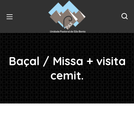
Baçal / Missa + visita
cemit.