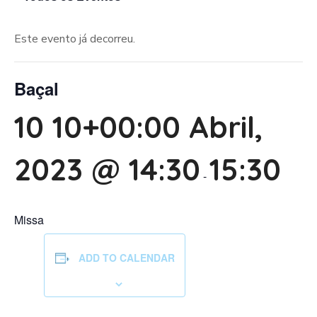
Este evento já decorreu.
Baçal
10 10+00:00 Abril,
2023 @ 14:30
15:30
-
Missa
ADD TO CALENDAR