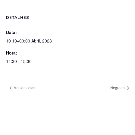
DETALHES
Data:
10 10+00:00 Abril, 2023
Hora:
14:30 - 15:30
Mós de celas
Negreda