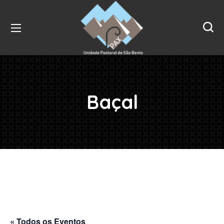
Baçal
« Todos os Eventos