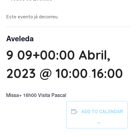
Este evento já decorreu.
Aveleda
9 09+00:00 Abril,
2023 @ 10:00
16:00
-
Missa+ 16h00 Visita Pascal
ADD TO CALENDAR