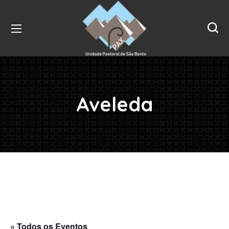
Aveleda
« Todos os Eventos