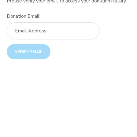
Please verify your email to access your donation history.
Donation Email: