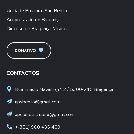
Unidade Pastoral São Bento
Arciprestado de Bragança
Diocese de Bragança-Miranda
DONATIVO
CONTACTOS
Rua Emídio Navarro, nº 2 / 5300-210 Bragança
upsbento@gmail.com
apoiosocial.upsb@gmail.com
+(351) 960 436 409