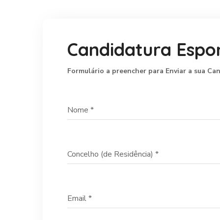
Candidatura Espo
Formulário a preencher para Enviar a sua C
Nome
*
Concelho (de Residência)
*
Email
*