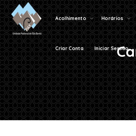
Criar Conta
Iniciar Sessão
Acolhimento
Horários
Ca
Criar Conta
Iniciar Sessão