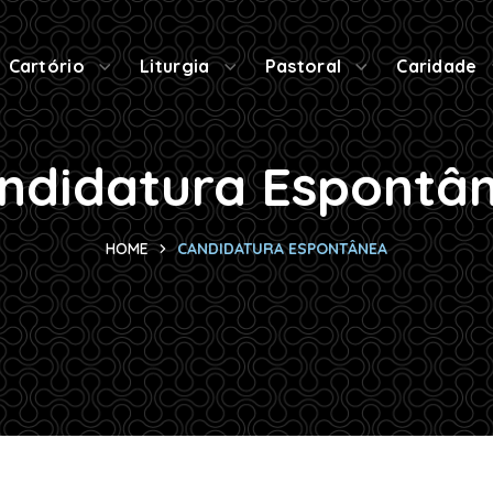
Cartório
Liturgia
Pastoral
Caridade
ndidatura Espontâ
HOME
CANDIDATURA ESPONTÂNEA