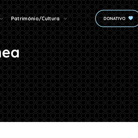
Património/Cultura
DONATIVO
nea