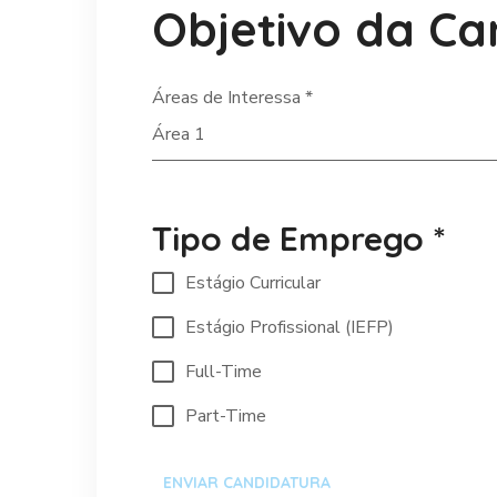
Objetivo da Ca
Áreas de Interessa
*
Área 1
Tipo de Emprego
*
Estágio Curricular
Estágio Profissional (IEFP)
Full-Time
Part-Time
ENVIAR CANDIDATURA