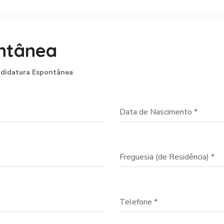
ntânea
andidatura Espontânea
Data de Nascimento
*
Freguesia (de Residência)
*
Telefone
*