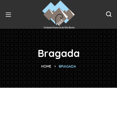
Bragada
HOME
BRAGADA