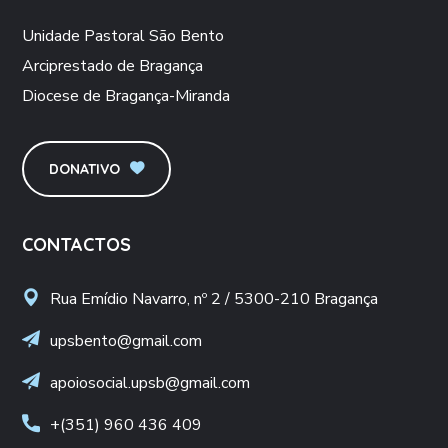
Unidade Pastoral São Bento
Arciprestado de Bragança
Diocese de Bragança-Miranda
DONATIVO
CONTACTOS
Rua Emídio Navarro, nº 2 / 5300-210 Bragança
upsbento@gmail.com
apoiosocial.upsb@gmail.com
+(351) 960 436 409